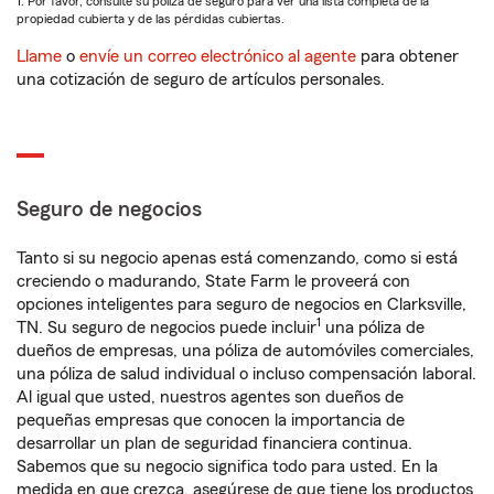
1. Por favor, consulte su póliza de seguro para ver una lista completa de la
propiedad cubierta y de las pérdidas cubiertas.
Llame
o
envíe un correo electrónico al agente
para obtener
una cotización de seguro de artículos personales.
Seguro de negocios
Tanto si su negocio apenas está comenzando, como si está
creciendo o madurando, State Farm le proveerá con
opciones inteligentes para seguro de negocios en Clarksville,
1
TN. Su seguro de negocios puede incluir
una póliza de
dueños de empresas, una póliza de automóviles comerciales,
una póliza de salud individual o incluso compensación laboral.
Al igual que usted, nuestros agentes son dueños de
pequeñas empresas que conocen la importancia de
desarrollar un plan de seguridad financiera continua.
Sabemos que su negocio significa todo para usted. En la
medida en que crezca, asegúrese de que tiene los productos