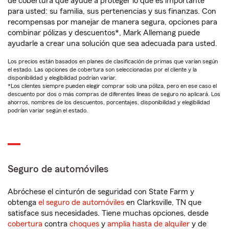
de cobertura que ayude a proteger lo que es importante
para usted: su familia, sus pertenencias y sus finanzas. Con
recompensas por manejar de manera segura, opciones para
combinar pólizas y descuentos*, Mark Allemang puede
ayudarle a crear una solución que sea adecuada para usted.
Los precios están basados en planes de clasificación de primas que varían según
el estado. Las opciones de cobertura son seleccionadas por el cliente y la
disponibilidad y elegibilidad podrían variar.
*Los clientes siempre pueden elegir comprar solo una póliza, pero en ese caso el
descuento por dos o más compras de diferentes líneas de seguro no aplicará. Los
ahorros, nombres de los descuentos, porcentajes, disponibilidad y elegibilidad
podrían variar según el estado.
Seguro de automóviles
Abróchese el cinturón de seguridad con State Farm y
obtenga
el seguro de automóviles
en Clarksville, TN que
satisface sus necesidades. Tiene muchas opciones, desde
cobertura
contra
choques
y
amplia hasta de alquiler
y de