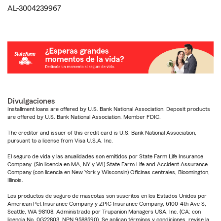
AL-3004239967
Divulgaciones
Installment loans are offered by U.S. Bank National Association. Deposit products
are offered by U.S. Bank National Association. Member FDIC.
The creditor and issuer of this credit card is U.S. Bank National Association,
pursuant to a license from Visa U.S.A. Inc.
El seguro de vida y las anualidades son emitidos por State Farm Life Insurance
Company. (Sin licencia en MA, NY y WI) State Farm Life and Accident Assurance
Company (con licencia en New York y Wisconsin) Oficinas centrales, Bloomington,
Illinois.
Los productos de seguro de mascotas son suscritos en los Estados Unidos por
American Pet Insurance Company y ZPIC Insurance Company, 6100-4th Ave S,
Seattle, WA 98108. Administrado por Trupanion Managers USA, Inc. (CA: con
licencia No. 0G22803, NPN 9588590). Se aplican términos y condiciones, revise la