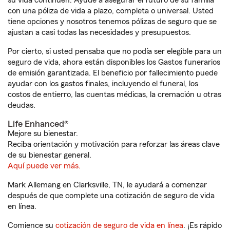
su vida continúen. Ayude a asegurar el futuro de su familia
con una póliza de vida a plazo, completa o universal. Usted
tiene opciones y nosotros tenemos pólizas de seguro que se
ajustan a casi todas las necesidades y presupuestos.
Por cierto, si usted pensaba que no podía ser elegible para un
seguro de vida, ahora están disponibles los Gastos funerarios
de emisión garantizada. El beneficio por fallecimiento puede
ayudar con los gastos finales, incluyendo el funeral, los
costos de entierro, las cuentas médicas, la cremación u otras
deudas.
Life Enhanced®
Mejore su bienestar.
Reciba orientación y motivación para reforzar las áreas clave
de su bienestar general.
Aquí puede ver más.
Mark Allemang en Clarksville, TN, le ayudará a comenzar
después de que complete una cotización de seguro de vida
en línea.
Comience su
cotización de seguro de vida en línea
. ¡Es rápido